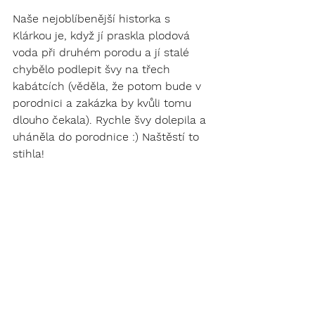
Naše nejoblíbenější historka s 
Klárkou je, když jí praskla plodová 
voda při druhém porodu a jí stalé 
chybělo podlepit švy na třech 
kabátcích (věděla, že potom bude v 
porodnici a zakázka by kvůli tomu 
dlouho čekala). Rychle švy dolepila a 
uháněla do porodnice :) Naštěstí to 
stihla! 