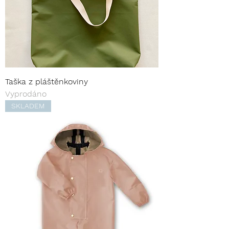
Taška z pláštěnkoviny
Vyprodáno
SKLADEM