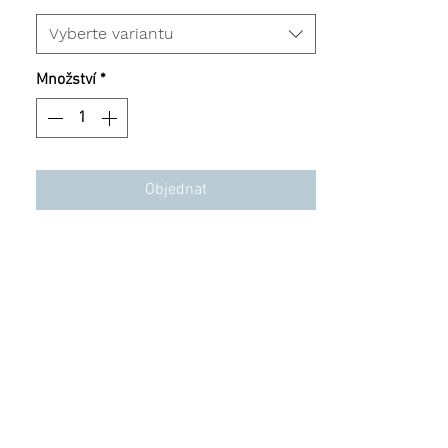
Vyberte variantu
Množství
*
Objednat