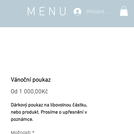
MENU
Přihlásit se
Vánoční poukaz
Zvýhodněná
Od
1 000,00Kč
cena
Dárkový poukaz na libovolnou částku,
nebo produkt. Prosíme o upřesnění v
poznámce.
Možnosti
*