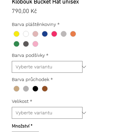
Klobouk Bucket Hat unisex
Cena
790,00 Kč
Barva pláštěnkoviny
*
Barva podšívky
*
Barva průchodek
*
Velikost
*
Množství
*