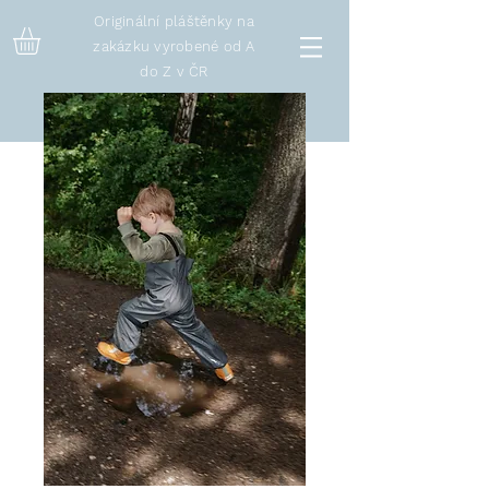
Originální pláštěnky na
zakázku vyrobené od A
do Z v ČR