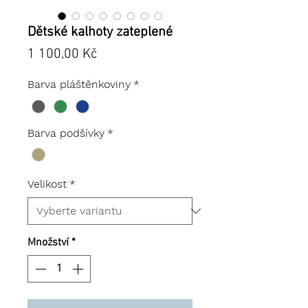
Dětské kalhoty zateplené
Cena
1 100,00 Kč
Barva pláštěnkoviny
*
Barva podšívky
*
Velikost
*
Množství
*