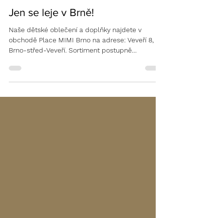
UŽITEČNÉ INFORMACE
Jen se leje v Brně!
Naše dětské oblečení a doplňky najdete v
obchodě Place MIMI Brno na adrese: Veveří 8,
Brno-střed-Veveří. Sortiment postupně
doplňujeme,...